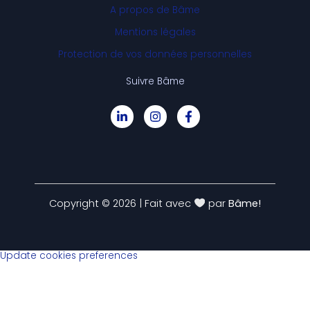
A propos de Bâme
Mentions légales
Protection de vos données personnelles
Suivre Bâme
Copyright © 2026 | Fait avec
par
Bâme!
Update cookies preferences