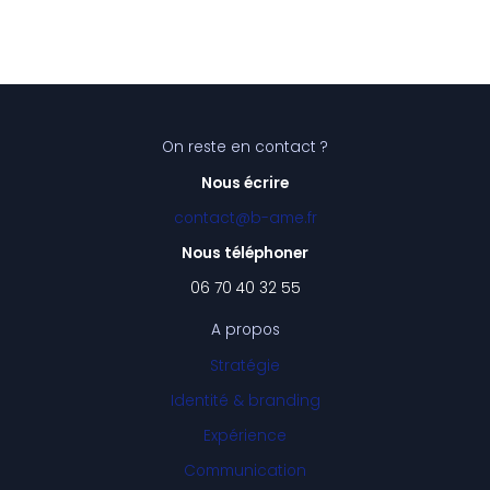
On reste en contact ?
Nous écrire
contact@b-ame.fr
Nous téléphoner
06 70 40 32 55
A propos
Stratégie
Identité & branding
Expérience
Communication