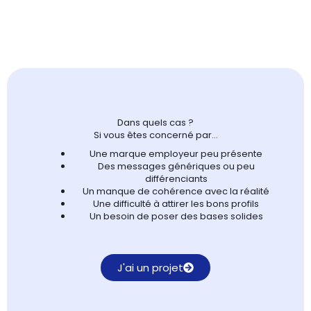
Dans
quels cas
?
Si vous êtes concerné par…
Une marque employeur peu présente
Des messages génériques ou peu
différenciants
Un manque de cohérence avec la réalité
Une difficulté à attirer les bons profils
Un besoin de poser des bases solides
J'ai un projet